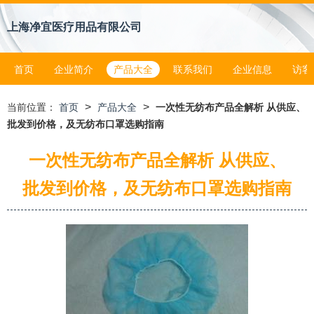
上海净宜医疗用品有限公司
首页
企业简介
产品大全
联系我们
企业信息
访客
>
>
当前位置：
首页
产品大全
一次性无纺布产品全解析 从供应、
批发到价格，及无纺布口罩选购指南
一次性无纺布产品全解析 从供应、
批发到价格，及无纺布口罩选购指南