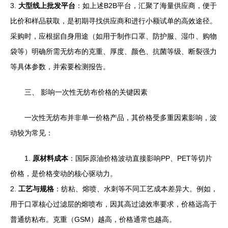
3.
大型线上批发平台
：如上述B2B平台，汇聚了海量供应商，便于
比价和样品获取，是初期寻找供应商和进行小额试单的高效途径。
采购时，应根据自身用途（如用于制作口罩、防护服、湿巾、购物
袋等）明确所需无纺布的克重、厚度、颜色、抗菌等级、断裂强力
等具体参数，并索要检测报告。
三、 影响一次性无纺布价格的关键因素
一次性无纺布并非单一价格产品，其价格受多重因素影响，波
动较为常见：
1.
原材料成本
：国际原油价格波动直接影响PP、PET等切片
价格，是价格变动的核心驱动力。
2.
工艺与规格
：纺粘、熔喷、水刺等不同工艺成本差异大。例如，
用于口罩核心过滤层的熔喷布，因其高过滤效率要求，价格远高于
普通纺粘布。克重（GSM）越高，价格通常也越高。