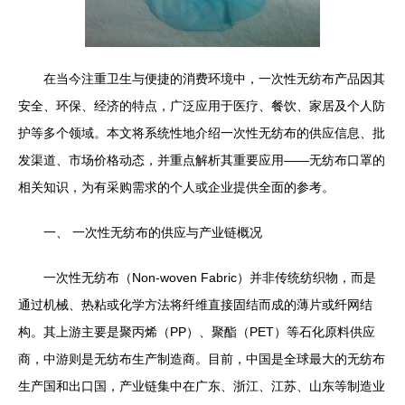
在当今注重卫生与便捷的消费环境中，一次性无纺布产品因其
安全、环保、经济的特点，广泛应用于医疗、餐饮、家居及个人防
护等多个领域。本文将系统性地介绍一次性无纺布的供应信息、批
发渠道、市场价格动态，并重点解析其重要应用——无纺布口罩的
相关知识，为有采购需求的个人或企业提供全面的参考。
一、 一次性无纺布的供应与产业链概况
一次性无纺布（Non-woven Fabric）并非传统纺织物，而是
通过机械、热粘或化学方法将纤维直接固结而成的薄片或纤网结
构。其上游主要是聚丙烯（PP）、聚酯（PET）等石化原料供应
商，中游则是无纺布生产制造商。目前，中国是全球最大的无纺布
生产国和出口国，产业链集中在广东、浙江、江苏、山东等制造业