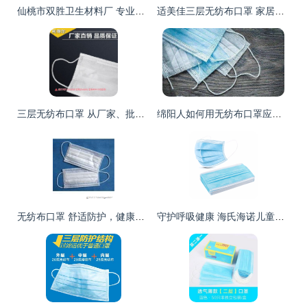
仙桃市双胜卫生材料厂 专业供应高品质三层无纺布口罩、活性炭口罩、医用棉纱口罩及鞋套
适美佳三层无纺布口罩 家居常备的医用级防护之选
三层无纺布口罩 从厂家、批发到市场价格解析
绵阳人如何用无纺布口罩应对周边千人核酸检测与冷冬疫情
无纺布口罩 舒适防护，健康呼吸的优选
守护呼吸健康 海氏海诺儿童医用外科口罩的安心之选