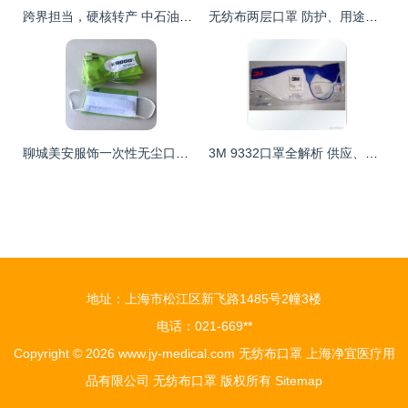
跨界担当，硬核转产 中石油如何实现日产150万只无纺布口罩的“能源速度”？
无纺布两层口罩 防护、用途与选择全解析
聊城美安服饰一次性无尘口罩使用指南 无纺布口罩的寿命解析
3M 9332口罩全解析 供应、批发、价格与无纺布口罩选择指南
地址：上海市松江区新飞路1485号2幢3楼
电话：021-669**
Copyright © 2026
www.jy-medical.com
无纺布口罩
上海净宜医疗用
品有限公司
无纺布口罩
版权所有
Sitemap