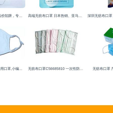
口罩选择指南 识破高价陷阱，专家教你选对无纺布口罩
高端无纺布口罩 日本热销、亚马逊爆款背后的奥秘
【防护小知识】正确用口罩,小编来支招！无纺布口罩的佩戴与使用指南
无纺布口罩CS6685810 一次性防尘口罩的日常应用与选择
无纺布口罩 