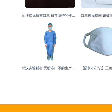
耳挂式无纺布口罩 日常防护的便捷之选
武汉实验耗材 无纺布口罩的生产与应用探析