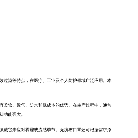
效过滤等特点，在医疗、工业及个人防护领域广泛应用。本
有柔软、透气、防水和低成本的优势。在生产过程中，通常
却功能强大。
佩戴它来应对雾霾或流感季节。无纺布口罩还可根据需求添