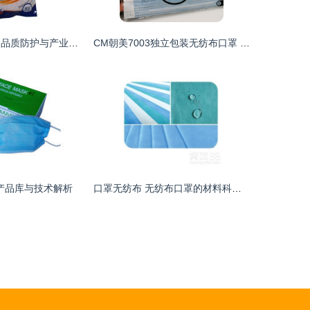
深圳无纺布口罩 品质防护与产业发展的双重解读
CM朝美7003独立包装无纺布口罩 专业防尘，守护健康
产品库与技术解析
口罩无纺布 无纺布口罩的材料科学与防护效能