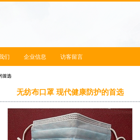
我们
企业信息
访客留言
的首选
无纺布口罩 现代健康防护的首选