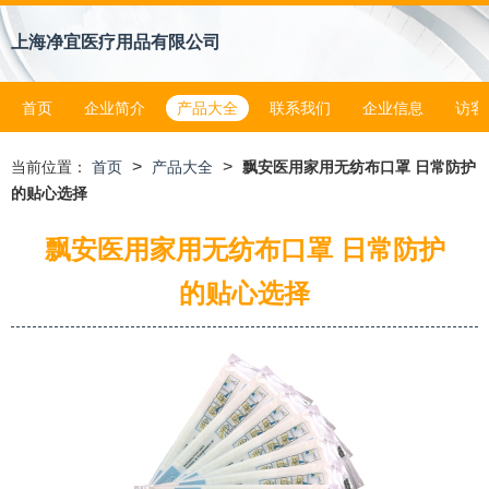
上海净宜医疗用品有限公司
首页
企业简介
产品大全
联系我们
企业信息
访客
>
>
当前位置：
首页
产品大全
飘安医用家用无纺布口罩 日常防护
的贴心选择
飘安医用家用无纺布口罩 日常防护
的贴心选择