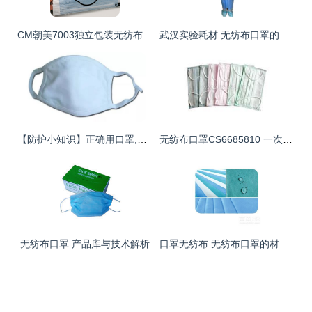
CM朝美7003独立包装无纺布口罩 专业防尘，守护健康
武汉实验耗材 无纺布口罩的生产与应用探析
【防护小知识】正确用口罩,小编来支招！无纺布口罩的佩戴与使用指南
无纺布口罩CS6685810 一次性防尘口罩的日常应用与选择
无纺布口罩 产品库与技术解析
口罩无纺布 无纺布口罩的材料科学与防护效能