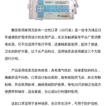
飘安医用家用无纺布一次性口罩（10只装）是一款专为满足日
常健康防护需求而设计的实用产品，在京东触屏版等平台广受消费
者欢迎。它不仅适用于医疗环境，还兼顾家庭使用，提供了便捷、
卫生的防护方案。以下从产品特点、适用场景及使用建议三个方面
进行介绍。
产品采用优质无纺布材质，具有透气性好、轻便柔软的特点，
佩戴舒适不闷热。口罩设计贴合面部，能有效阻挡飞沫、灰尘等颗
粒物，符合医用标准，确保基础防护效果。每包10只的独立包装方
便携带和储存，适合家庭、办公或出行时随时取用。
这款口罩适用于多种场景。在日常生活中，可用于防护花粉、