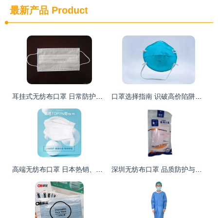
最新产品
Product
耳挂式无纺布口罩 日常防护的便捷之选
口罩选择指南 识破高价陷阱，专家教你选对无纺布口罩
高端无纺布口罩 日本热销、亚马逊爆款背后的奥秘
深圳无纺布口罩 品质防护与产业发展的双重解读