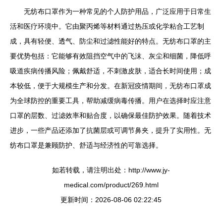
无纺布口罩作为一种常见的个人防护用品，广泛应用于日常生
活和医疗环境中。它由聚丙烯等材料通过热压或化学粘合工艺制
成，具有轻便、透气、防尘和过滤性能好的特点。无纺布口罩的主
要优势包括：它能够有效阻挡空气中的飞沫、灰尘和细菌，降低呼
吸道疾病传播风险；佩戴舒适，不刺激皮肤，适合长时间使用；成
本较低，便于大规模生产和分发。在新冠疫情期间，无纺布口罩成
为全球防控的重要工具，帮助减缓病毒传播。用户在选择时应注意
口罩的层数、过滤效率和贴合度，以确保最佳防护效果。随着技术
进步，一些产品还添加了抗菌层或可调节鼻夹，提升了实用性。无
纺布口罩是兼顾防护、舒适与经济性的可靠选择。
如若转载，请注明出处：http://www.jy-
medical.com/product/269.html
更新时间：2026-08-06 02:22:45