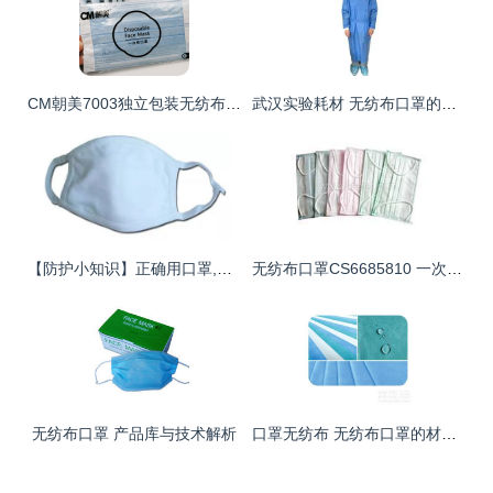
CM朝美7003独立包装无纺布口罩 专业防尘，守护健康
武汉实验耗材 无纺布口罩的生产与应用探析
【防护小知识】正确用口罩,小编来支招！无纺布口罩的佩戴与使用指南
无纺布口罩CS6685810 一次性防尘口罩的日常应用与选择
无纺布口罩 产品库与技术解析
口罩无纺布 无纺布口罩的材料科学与防护效能