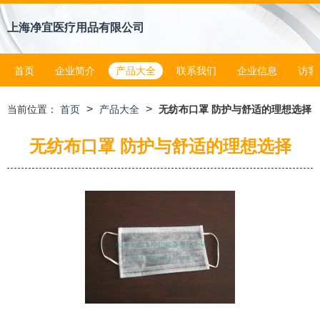
上海净宜医疗用品有限公司
首页
企业简介
产品大全
联系我们
企业信息
访客
>
>
当前位置：
首页
产品大全
无纺布口罩 防护与舒适的理想选择
无纺布口罩 防护与舒适的理想选择