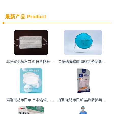
最新产品
Product
耳挂式无纺布口罩 日常防护的便捷之选
口罩选择指南 识破高价陷阱，专家教你选对无纺布口罩
高端无纺布口罩 日本热销、亚马逊爆款背后的奥秘
深圳无纺布口罩 品质防护与产业发展的双重解读