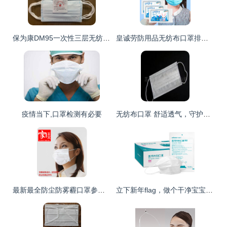
保为康DM95一次性三层无纺布口罩 夏季透气防尘的安心守护
皇诚劳防用品无纺布口罩排行榜 防护性能与性价比的最佳选择
疫情当下,口罩检测有必要
无纺布口罩 舒适透气，守护健康每一天
最新最全防尘防雾霾口罩参考信息 无纺布口罩详解
立下新年flag，做个干净宝宝，无纺布口罩帮你抵挡千“菌”万马