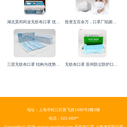
湖北昊邦药业无纺布口罩 优质防护与健康保障
投资五百余万，口罩厂陷困境 老板坦言‘掉坑里’，无纺布口罩市场泡沫破灭
三层无纺布口罩 结构与优势解析
无纺布口罩 苏州防尘防护口罩的应用与选择
地址：上海市松江区新飞路1485号2幢3楼
电话：021-669**
Copyright © 2026
www.jy-medical.com
无纺布口罩
上海净宜医疗用