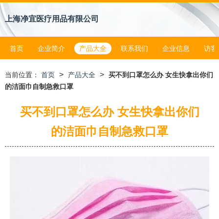
上海净宜医疗用品有限公司
首页
企业简介
产品大全
联系我们
企业信息
访客
>
>
当前位置：
首页
产品大全
买不到口罩怎么办 女生快拿出你们
的洁面巾自制急救口罩
买不到口罩怎么办 女生快拿出你们
的洁面巾自制急救口罩